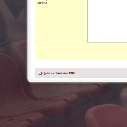
adresa.
Црвени Ђаволи 1989