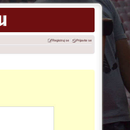
Registruj se
Prijavite se