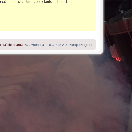
ročitate pravila foruma dok koristite board.
 kolačiće boarda
Sva vremena su u UTC+02:00 Europe/Belgrade