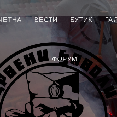
ЧЕТНА
ВЕСТИ
БУТИК
ГА
ФОРУМ