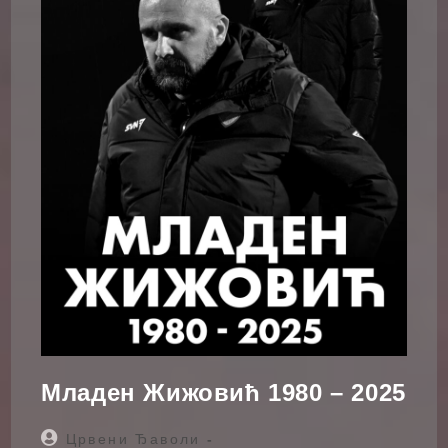
Младен Жижовић 1980 – 2025
Post
Црвени Ђаволи