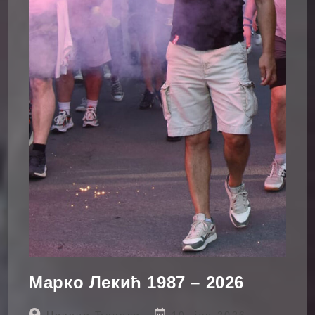
Марко Лекић 1987 – 2026
Post
Post
Црвени Ђаволи
10. јун 2026.