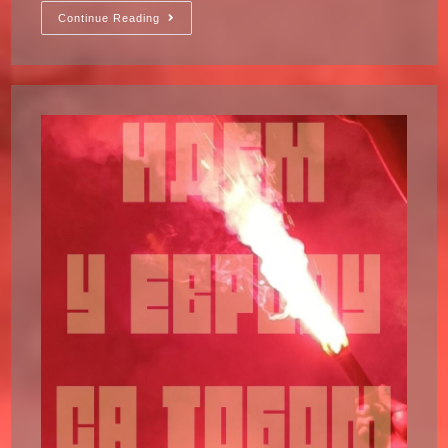
Continue Reading
СЕЗОНСКА
КАРТА
2025/26
–
ТРИБИНА
ЈУГ