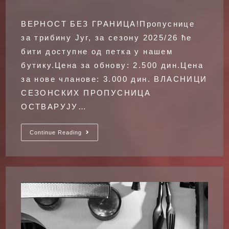
category:
ВЕРНОСТ БЕЗ ГРАНИЦА!Пропуснице
за трибину Југ, за сезону 2025/26 ће
бити доступне од петка у нашем
бутику.Цена за обнову: 2.500 дин.Цена
за нове чланове: 3.000 дин. ВЛАСНИЦИ
СЕЗОНСКИХ ПРОПУСНИЦА
ОСТВАРУЈУ…
Пропуснице
Continue Reading
За
Трибину
Југ